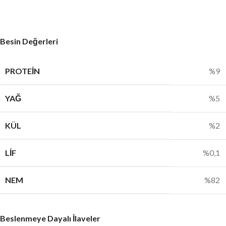
Besin Değerleri
PROTEIN
%9
YAĞ
%5
KÜL
%2
LIF
%0,1
NEM
%82
Beslenmeye Dayalı İlaveler