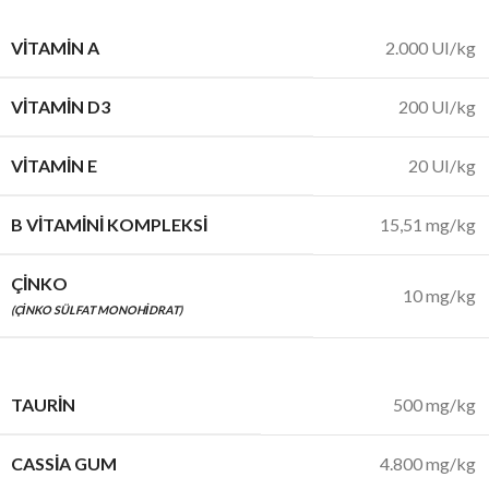
VITAMIN A
2.000 UI/kg
VITAMIN D3
200 UI/kg
VITAMIN E
20 UI/kg
B VITAMINI KOMPLEKSI
15,51 mg/kg
ÇINKO
10 mg/kg
(ÇINKO SÜLFAT MONOHIDRAT)
TAURIN
500 mg/kg
CASSIA GUM
4.800 mg/kg