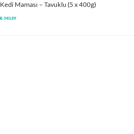
Kedi Maması – Tavuklu (5 x 400g)
₺
340,89