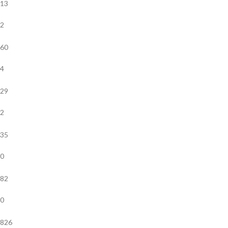
13
2
60
4
29
2
35
0
82
0
826