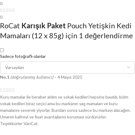
0
0
RoCat
Karışık Paket
Pouch Yetişkin Kedi
Mamaları (12 x 85g)
için 1 değerlendirme
Sadece fotoğraflı olanlar
No.1
(doğrulanmış kullanıcı)
–
4 Mayıs 2025
Kuru mamalar ile beraber aldım ve sokak kedileri hepsine bayıldı, bizim
sokak kedileri biraz seçici ama bu markanın yaş mamaları ve kuru
mamalarını severek yiyorlar. Bundan sonra sadece bu markayı alacağım.
Umarım kaliteyi ve fiyat avantajlarını korumayı sürdürürler.
Teşekkürler VanCat.