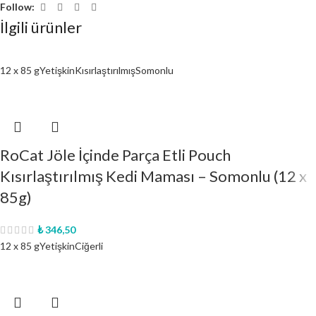
Follow:
İlgili ürünler
12 x 85 g
Yetişkin
Kısırlaştırılmış
Somonlu
RoCat Jöle İçinde Parça Etli Pouch
Kısırlaştırılmış Kedi Maması – Somonlu (12 x
85g)
₺
346,50
12 x 85 g
Yetişkin
Ciğerli