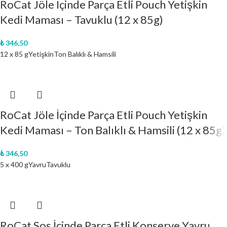
RoCat Jöle İçinde Parça Etli Pouch Yetişkin
Kedi Maması – Tavuklu (12 x 85g)
₺
346,50
12 x 85 g
Yetişkin
Ton Balıklı & Hamsili
RoCat Jöle İçinde Parça Etli Pouch Yetişkin
Kedi Maması – Ton Balıklı & Hamsili (12 x 85g)
₺
346,50
5 x 400 g
Yavru
Tavuklu
RoCat Sos İçinde Parça Etli Konserve Yavru