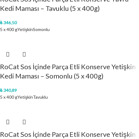
Kedi Maması – Tavuklu (5 x 400g)
₺
346,50
5 x 400 g
Yetişkin
Somonlu
RoCat Sos İçinde Parça Etli Konserve Yetişkin
Kedi Maması – Somonlu (5 x 400g)
₺
340,89
5 x 400 g
Yetişkin
Tavuklu
RoCat Sos İçinde Parça Etli Konserve Yetişkin