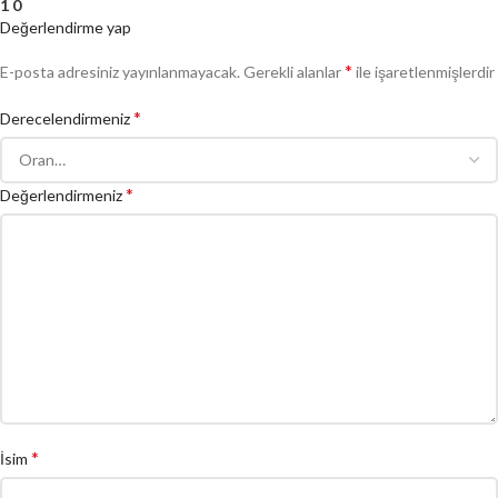
1
0
Değerlendirme yap
*
E-posta adresiniz yayınlanmayacak.
Gerekli alanlar
ile işaretlenmişlerdir
*
Derecelendirmeniz
*
Değerlendirmeniz
*
İsim