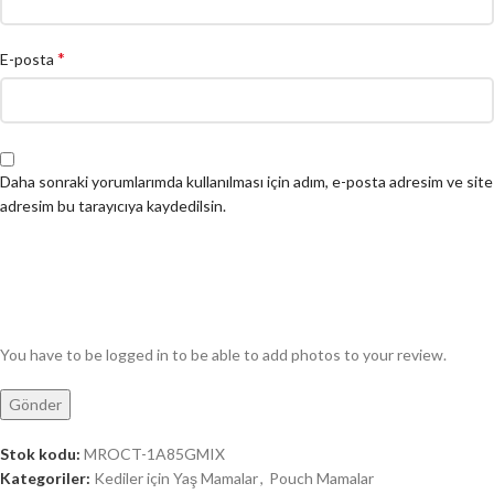
*
E-posta
Daha sonraki yorumlarımda kullanılması için adım, e-posta adresim ve site
adresim bu tarayıcıya kaydedilsin.
You have to be logged in to be able to add photos to your review.
Stok kodu:
MROCT-1A85GMIX
Kategoriler:
Kediler için Yaş Mamalar
,
Pouch Mamalar