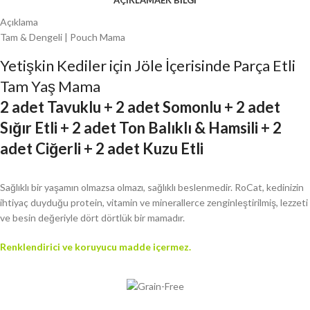
Açıklama
Tam & Dengeli | Pouch Mama
Yetişkin Kediler için Jöle İçerisinde Parça Etli
Tam Yaş Mama
2 adet Tavuklu + 2 adet Somonlu + 2 adet
Sığır Etli + 2 adet Ton Balıklı & Hamsili + 2
adet Ciğerli + 2 adet Kuzu Etli
Sağlıklı bir yaşamın olmazsa olmazı, sağlıklı beslenmedir. RoCat, kedinizin
ihtiyaç duyduğu protein, vitamin ve minerallerce zenginleştirilmiş, lezzeti
ve besin değeriyle dört dörtlük bir mamadır.
Renklendirici ve koruyucu madde içermez.