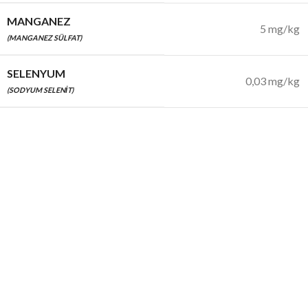
MANGANEZ
5 mg/kg
(MANGANEZ SÜLFAT)
SELENYUM
0,03 mg/kg
(SODYUM SELENIT)