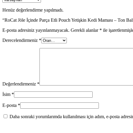
Henüz değerlendirme yapılmadı.
“RoCat Jöle İçinde Parça Etli Pouch Yetişkin Kedi Maması – Ton Balık
E-posta adresiniz yayınlanmayacak.
Gerekli alanlar
*
ile işaretlenmişl
Derecelendirmeniz
*
Değerlendirmeniz
*
İsim
*
E-posta
*
Daha sonraki yorumlarımda kullanılması için adım, e-posta adresim