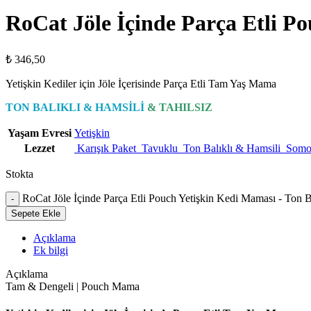
RoCat Jöle İçinde Parça Etli Po
₺
346,50
Yetişkin Kediler için Jöle İçerisinde Parça Etli Tam Yaş Mama
TON BALIKLI & HAMSİLİ
&
TAHILSIZ
Yaşam Evresi
Yetişkin
Lezzet
Karışık Paket
Tavuklu
Ton Balıklı & Hamsili
Somo
Stokta
RoCat Jöle İçinde Parça Etli Pouch Yetişkin Kedi Maması - Ton B
Sepete Ekle
Açıklama
Ek bilgi
Açıklama
Tam & Dengeli | Pouch Mama