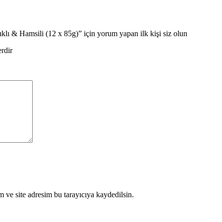
lı & Hamsili (12 x 85g)” için yorum yapan ilk kişi siz olun
erdir
 ve site adresim bu tarayıcıya kaydedilsin.