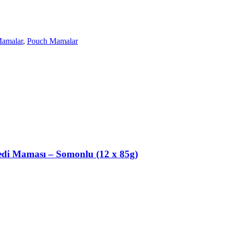
Mamalar
,
Pouch Mamalar
 Kedi Maması – Somonlu (12 x 85g)