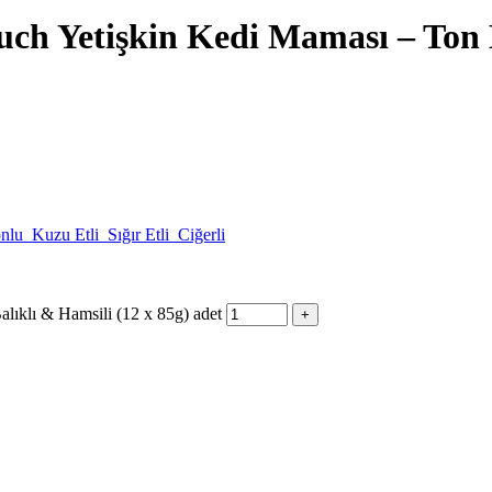
uch Yetişkin Kedi Maması – Ton B
nlu
Kuzu Etli
Sığır Etli
Ciğerli
alıklı & Hamsili (12 x 85g) adet