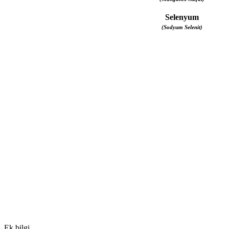
Selenyum
(Sodyum Selenit)
Ek bilgi