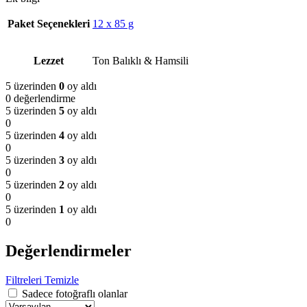
Paket Seçenekleri
12 x 85 g
Lezzet
Ton Balıklı & Hamsili
5 üzerinden
0
oy aldı
0 değerlendirme
5 üzerinden
5
oy aldı
0
5 üzerinden
4
oy aldı
0
5 üzerinden
3
oy aldı
0
5 üzerinden
2
oy aldı
0
5 üzerinden
1
oy aldı
0
Değerlendirmeler
Filtreleri Temizle
Sadece fotoğraflı olanlar