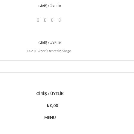
GIRIŞ / ÜYELIK
GIRIŞ / ÜYELIK
749 TL Üzeri Ücretsiz Kargo
GIRIŞ / ÜYELIK
₺
0,00
MENU