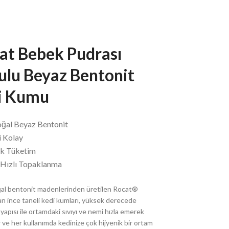
at Bebek Pudrası
ulu Beyaz Bentonit
i Kumu
ğal Beyaz Bentonit
i Kolay
k Tüketim
 Hızlı Topaklanma
l bentonit madenlerinden üretilen Rocat®
n ince taneli kedi kumları, yüksek derecede
yapısı ile ortamdaki sıvıyı ve nemi hızla emerek
 ve her kullanımda kedinize çok hijyenik bir ortam