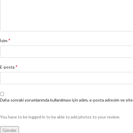
*
İsim
*
E-posta
Daha sonraki yorumlarımda kullanılması için adım, e-posta adresim ve site
You have to be logged in to be able to add photos to your review.