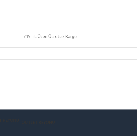
749 TL Üzeri Ücretsiz Kargo
OUTLET REYONU