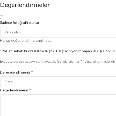
Değerlendirmeler
Sadece fotoğraflı olanlar
Henüz değerlendirme yapılmadı.
“RoCat Bebek Pudrası Kokulu (2 x 10 L)” için yorum yapan ilk kişi siz olun
*
E-posta adresiniz yayınlanmayacak.
Gerekli alanlar
ile işaretlenmişlerdir
*
Derecelendirmeniz
*
Değerlendirmeniz