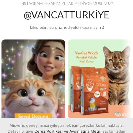
INSTAGRAM HESABIMIZI TAKİP EDİYOR MUSUNUZ?
@VANCATTURKİYE
Takip edin, sürpriz hediyeleri kaçırmayın ;)
Alışveriş deneyiminizi iyileştirmek için çerezler kullanmaktayız.
Detaylı bilgiye
Çerez Politikası ve Aydınlatma Metni
sayfamızdan