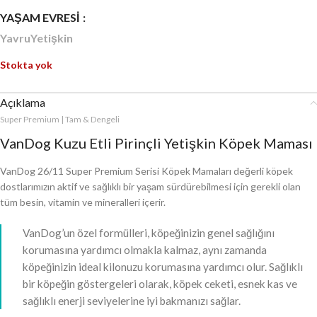
YAŞAM EVRESI
Yavru
Yetişkin
Stokta yok
Açıklama
Super Premium | Tam & Dengeli
VanDog Kuzu Etli Pirinçli Yetişkin Köpek Maması
VanDog 26/11 Super Premium Serisi Köpek Mamaları değerli köpek
dostlarımızın aktif ve sağlıklı bir yaşam sürdürebilmesi için gerekli olan
tüm besin, vitamin ve mineralleri içerir.
VanDog’un özel formülleri, köpeğinizin genel sağlığını
korumasına yardımcı olmakla kalmaz, aynı zamanda
köpeğinizin ideal kilonuzu korumasına yardımcı olur. Sağlıklı
bir köpeğin göstergeleri olarak, köpek ceketi, esnek kas ve
sağlıklı enerji seviyelerine iyi bakmanızı sağlar.