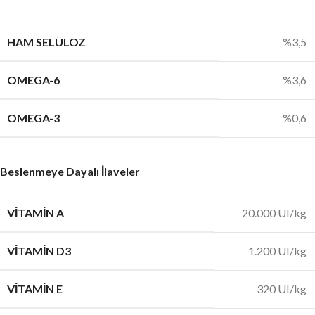
HAM SELÜLOZ
%3,5
OMEGA-6
%3,6
OMEGA-3
%0,6
Beslenmeye Dayalı İlaveler
VITAMIN A
20.000 UI/kg
VITAMIN D3
1.200 UI/kg
VITAMIN E
320 UI/kg