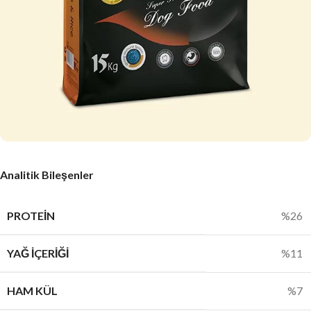
Analitik Bileşenler
PROTEIN
%26
YAĞ İÇERIĞI
%11
HAM KÜL
%7