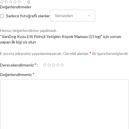
0
Değerlendirmeler
Sadece fotoğraflı olanlar
Henüz değerlendirme yapılmadı.
“VanDog Kuzu Etli Pirinçli Yetişkin Köpek Maması (15 kg)” için yorum
yapan ilk kişi siz olun
*
E-posta adresiniz yayınlanmayacak.
Gerekli alanlar
ile işaretlenmişlerdir
*
Derecelendirmeniz
*
Değerlendirmeniz