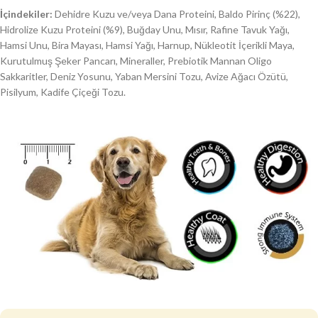
İçindekiler:
Dehidre Kuzu ve/veya Dana Proteini, Baldo Pirinç (%22),
Hidrolize Kuzu Proteini (%9), Buğday Unu, Mısır, Rafine Tavuk Yağı,
Hamsi Unu, Bira Mayası, Hamsi Yağı, Harnup, Nükleotit İçerikli Maya,
Kurutulmuş Şeker Pancarı, Mineraller, Prebiotik Mannan Oligo
Sakkaritler, Deniz Yosunu, Yaban Mersini Tozu, Avize Ağacı Özütü,
Pisilyum, Kadife Çiçeği Tozu.