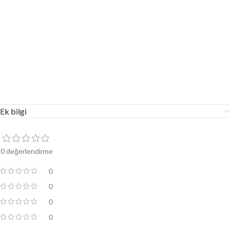
Ek bilgi
0 değerlendirme
0
0
0
0