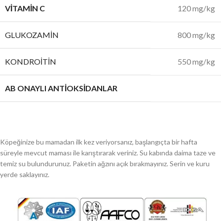
VITAMIN C
120 mg/kg
GLUKOZAMIN
800 mg/kg
KONDROITIN
550 mg/kg
AB ONAYLI ANTIOKSIDANLAR
Köpeğinize bu mamadan ilk kez veriyorsanız, başlangıçta bir hafta
süreyle mevcut maması ile karıştırarak veriniz. Su kabında daima taze ve
temiz su bulundurunuz. Paketin ağzını açık bırakmayınız. Serin ve kuru
yerde saklayınız.