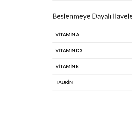
Beslenmeye Dayalı İlavel
VITAMIN A
VITAMIN D3
VITAMIN E
TAURIN