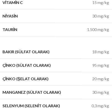
VITAMIN C
15 mg/kg
NIYASIN
30 mg/kg
TAURIN
1.500 mg/kg
BAKIR (SÜLFAT OLARAK)
18 mg/kg
ÇINKO (SÜLFAT OLARAK)
95 mg/kg
ÇINKO (ŞELAT OLARAK)
20 mg/kg
MANGANEZ (SÜLFAT OLARAK)
30 mg/kg
SELENYUM (SELENIT OLARAK)
0,3 mg/kg