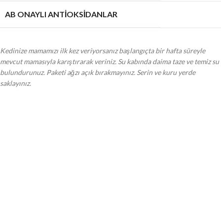
AB ONAYLI ANTIOKSIDANLAR
Kedinize mamamızı ilk kez veriyorsanız başlangıçta bir hafta süreyle
mevcut mamasıyla karıştırarak veriniz. Su kabında daima taze ve temiz su
bulundurunuz. Paketi ağzı açık bırakmayınız. Serin ve kuru yerde
saklayınız.