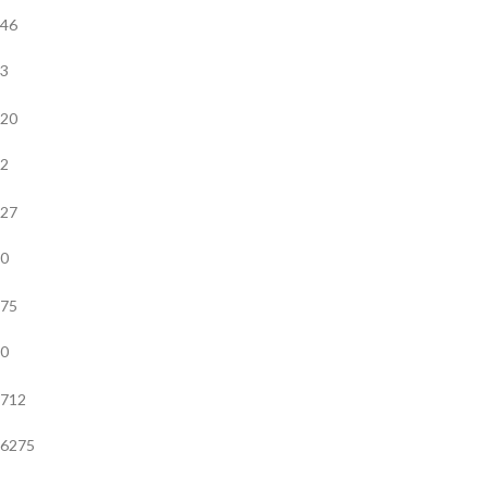
46
3
20
2
27
0
75
0
712
6275