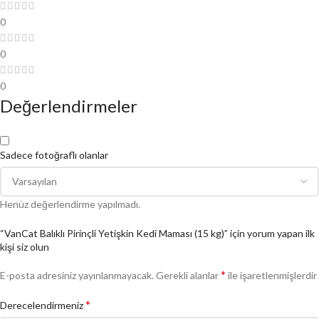
0
0
0
Değerlendirmeler
Sadece fotoğraflı olanlar
Henüz değerlendirme yapılmadı.
“VanCat Balıklı Pirinçli Yetişkin Kedi Maması (15 kg)” için yorum yapan ilk
kişi siz olun
*
E-posta adresiniz yayınlanmayacak.
Gerekli alanlar
ile işaretlenmişlerdir
*
Derecelendirmeniz