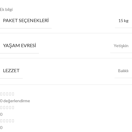
Ek bilgi
PAKET SEÇENEKLERI
15 kg
YAŞAM EVRESI
Yetişkin
LEZZET
Balıklı
0 değerlendirme
0
0