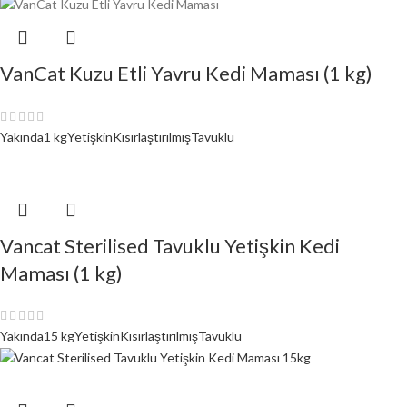
VanCat Kuzu Etli Yavru Kedi Maması (1 kg)
Yakında
1 kg
Yetişkin
Kısırlaştırılmış
Tavuklu
Vancat Sterilised Tavuklu Yetişkin Kedi
Maması (1 kg)
Yakında
15 kg
Yetişkin
Kısırlaştırılmış
Tavuklu