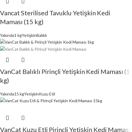
Vancat Sterilised Tavuklu Yetişkin Kedi
Maması (15 kg)
Yakında
1 kg
Yetişkin
Balıklı
VanCat Balıklı Pirinçli Yetişkin Kedi Maması (1
kg)
Yakında
15 kg
Yetişkin
Kuzu Etli
VanCat Kuzu Etli Pirinçli Yetişkin Kedi Maması