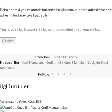
Daha sonraki yorumlarımda kullanılması için adım, e-posta adresim ve site
adresim bu tarayıcıya kaydedilsin.
You have to be logged in to be able to add photos to your review.
Stok kodu:
VM7001-0515
Kategoriler:
Kedi Mamaları
,
Kediler için Kuru Mamalar
,
Yetişkin Kedi
Mamaları
Follow:
İlgili ürünler
Yakında
1 kg
Yavru
Kuzu Etli