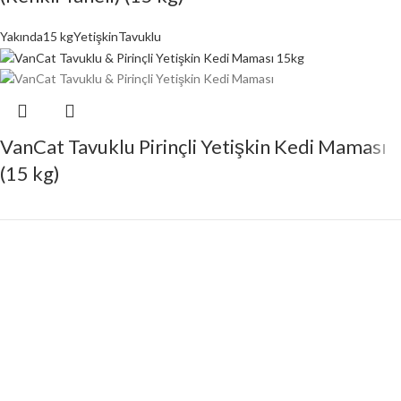
Yakında
15 kg
Yetişkin
Tavuklu
VanCat Tavuklu Pirinçli Yetişkin Kedi Maması
(15 kg)