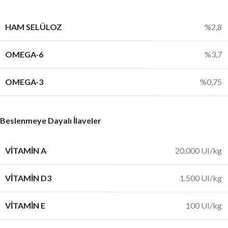
HAM SELÜLOZ
%2,8
OMEGA-6
%3,7
OMEGA-3
%0,75
Beslenmeye Dayalı İlaveler
VITAMIN A
20.000 UI/kg
VITAMIN D3
1.500 UI/kg
VITAMIN E
100 UI/kg