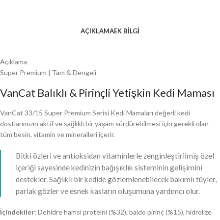
AÇIKLAMA
EK BILGI
Açıklama
Super Premium | Tam & Dengeli
VanCat Balıklı & Pirinçli Yetişkin Kedi Maması
VanCat 33/15 Super Premium Serisi Kedi Mamaları değerli kedi
dostlarımızın aktif ve sağlıklı bir yaşam sürdürebilmesi için gerekli olan
tüm besin, vitamin ve mineralleri içerir.
Bitki özleri ve antioksidan vitaminlerle zenginleştirilmiş özel
içeriği sayesinde kedinizin bağışıklık sisteminin gelişimini
destekler. Sağlıklı bir kedide gözlemlenebilecek bakımlı tüyler,
parlak gözler ve esnek kasların oluşumuna yardımcı olur.
İçindekiler:
Dehidre hamsi proteini (%32), baldo pirinç (%15), hidrolize