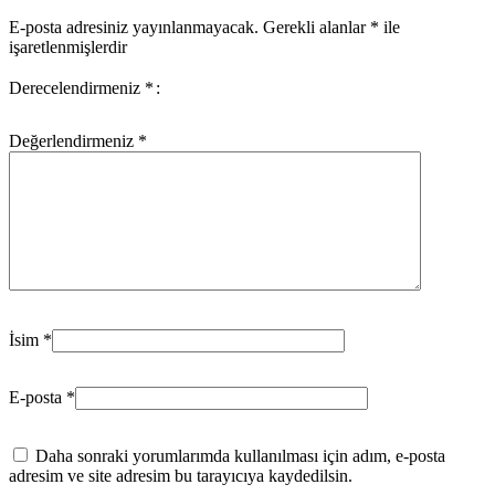
E-posta adresiniz yayınlanmayacak.
Gerekli alanlar
*
ile
işaretlenmişlerdir
Derecelendirmeniz
*
Değerlendirmeniz
*
İsim
*
E-posta
*
Daha sonraki yorumlarımda kullanılması için adım, e-posta
adresim ve site adresim bu tarayıcıya kaydedilsin.