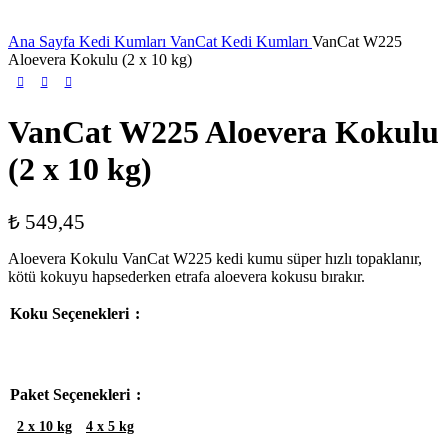
Ana Sayfa
Kedi Kumları
VanCat Kedi Kumları
VanCat W225
Aloevera Kokulu (2 x 10 kg)
VanCat W225 Aloevera Kokulu
(2 x 10 kg)
₺
549,45
Aloevera Kokulu VanCat W225 kedi kumu süper hızlı topaklanır,
kötü kokuyu hapsederken etrafa aloevera kokusu bırakır.
Koku Seçenekleri
Paket Seçenekleri
2 x 10 kg
4 x 5 kg