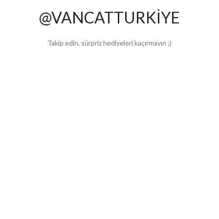
@VANCATTURKİYE
Takip edin, sürpriz hediyeleri kaçırmayın ;)