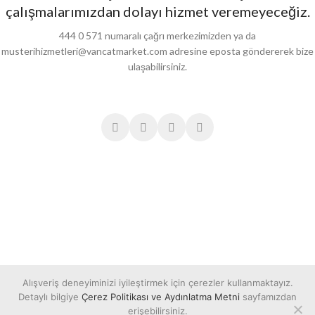
çalışmalarımızdan dolayı hizmet veremeyeceğiz.
444 0 571 numaralı çağrı merkezimizden ya da
musterihizmetleri@vancatmarket.com adresine eposta göndererek bize
ulaşabilirsiniz.
Alışveriş deneyiminizi iyileştirmek için çerezler kullanmaktayız.
Detaylı bilgiye
Çerez Politikası ve Aydınlatma Metni
sayfamızdan
erişebilirsiniz.